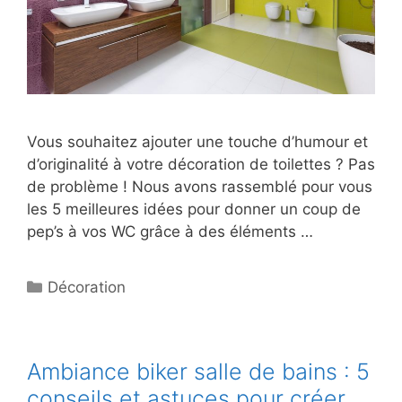
Vous souhaitez ajouter une touche d’humour et
d’originalité à votre décoration de toilettes ? Pas
de problème ! Nous avons rassemblé pour vous
les 5 meilleures idées pour donner un coup de
pep’s à vos WC grâce à des éléments …
Catégories
Décoration
Ambiance biker salle de bains : 5
conseils et astuces pour créer