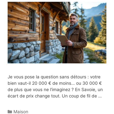
Je vous pose la question sans détours : votre
bien vaut-il 20 000 € de moins… ou 30 000 €
de plus que vous ne l’imaginez ? En Savoie, un
écart de prix change tout. Un coup de fil de …
Catégories
Maison