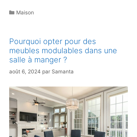
Catégories
Maison
Pourquoi opter pour des
meubles modulables dans une
salle à manger ?
août 6, 2024
par
Samanta