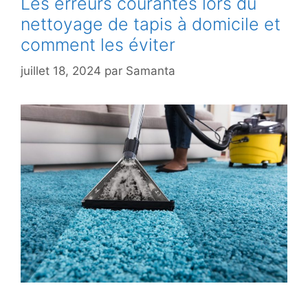
Les erreurs courantes lors du
nettoyage de tapis à domicile et
comment les éviter
juillet 18, 2024
par
Samanta