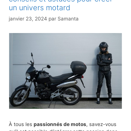
un univers motard
janvier 23, 2024
par
Samanta
À tous les
passionnés de motos
, savez-vous