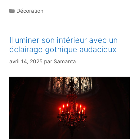
Catégories
Décoration
Illuminer son intérieur avec un
éclairage gothique audacieux
avril 14, 2025
par
Samanta