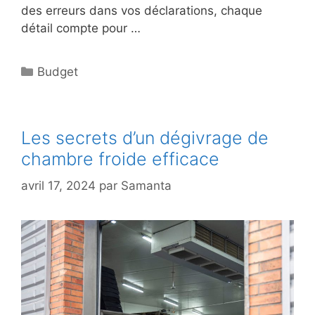
des erreurs dans vos déclarations, chaque
détail compte pour …
Catégories
Budget
Les secrets d’un dégivrage de
chambre froide efficace
avril 17, 2024
par
Samanta