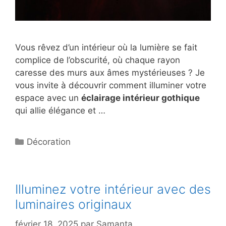
Vous rêvez d’un intérieur où la lumière se fait
complice de l’obscurité, où chaque rayon
caresse des murs aux âmes mystérieuses ? Je
vous invite à découvrir comment illuminer votre
espace avec un
éclairage intérieur gothique
qui allie élégance et …
Catégories
Décoration
Illuminez votre intérieur avec des
luminaires originaux
février 18, 2025
par
Samanta