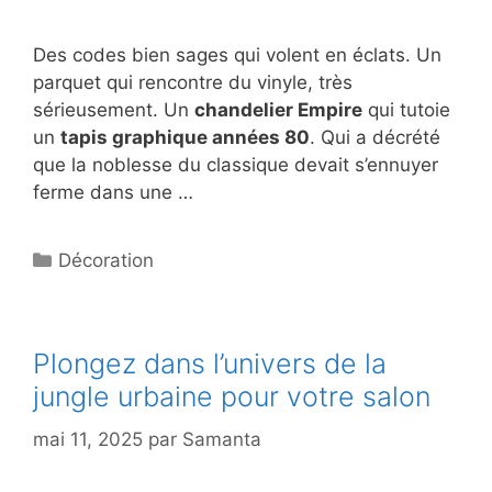
Des codes bien sages qui volent en éclats. Un
parquet qui rencontre du vinyle, très
sérieusement. Un
chandelier Empire
qui tutoie
un
tapis graphique années 80
. Qui a décrété
que la noblesse du classique devait s’ennuyer
ferme dans une …
Catégories
Décoration
Plongez dans l’univers de la
jungle urbaine pour votre salon
mai 11, 2025
par
Samanta