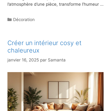
l’atmosphère d’une pièce, transforme l’humeur …
Catégories
Décoration
Créer un intérieur cosy et
chaleureux
janvier 16, 2025
par
Samanta